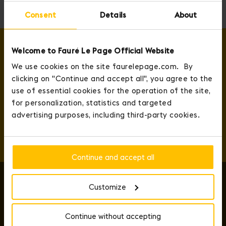
Consent
Details
About
Welcome to Fauré Le Page Official Website
我们的新闻通讯
We use cookies on the site faurelepage.com. By
第一个了解 Fauré Le Page 的产品发布和最新消息。
clicking on "Continue and accept all", you agree to the
use of essential cookies for the operation of the site,
for personalization, statistics and targeted
确认
advertising purposes, including third-party cookies.
通过点击“确定”，我同意接收来自Fauré Le Page的商业电子邮件，
并同意我的个人数据用于商业推广目的，具体内容请参见
隐私政策
。
我可以随时在我的个人资料中更改我的选择。
Continue and accept all
Customize
Continue without accepting