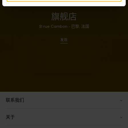
旗舰店
21 rue Cambon - 巴黎, 法国
发现
联系我们
关于