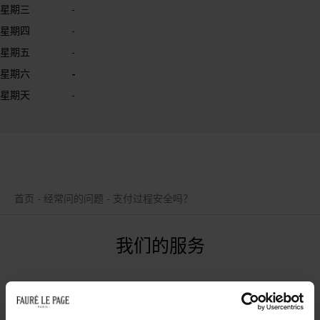
星期三
-
星期四
-
星期五
-
星期六
-
星期天
-
首页
经常问的问题
支付过程安全吗？
我们的服务