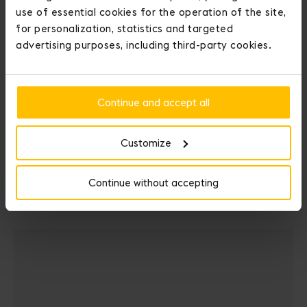
use of essential cookies for the operation of the site,
for personalization, statistics and targeted
advertising purposes, including third-party cookies.
Continue and accept all
Customize
巴黎之春
Continue without accepting
2026 春夏
系列