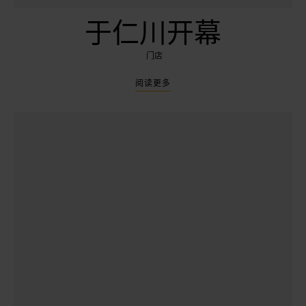
于仁川开幕
门店
阅读更多