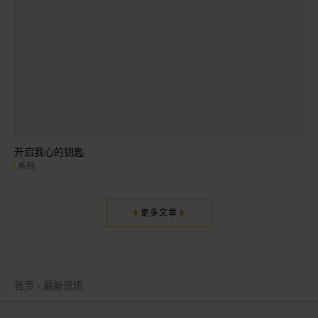
开启我心的钥匙
系列
更多文章
首页
最新资讯