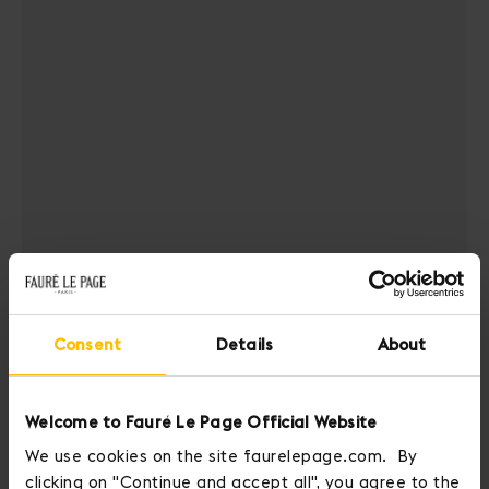
Consent
Details
About
Daily Heroes
品牌资讯
Welcome to Fauré Le Page Official Website
We use cookies on the site faurelepage.com. By
clicking on "Continue and accept all", you agree to the