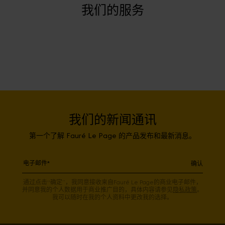
我们的服务
我们的新闻通讯
第一个了解 Fauré Le Page 的产品发布和最新消息。
确认
通过点击“确定”，我同意接收来自Fauré Le Page的商业电子邮件，
并同意我的个人数据用于商业推广目的，具体内容请参见
隐私政策
。
我可以随时在我的个人资料中更改我的选择。