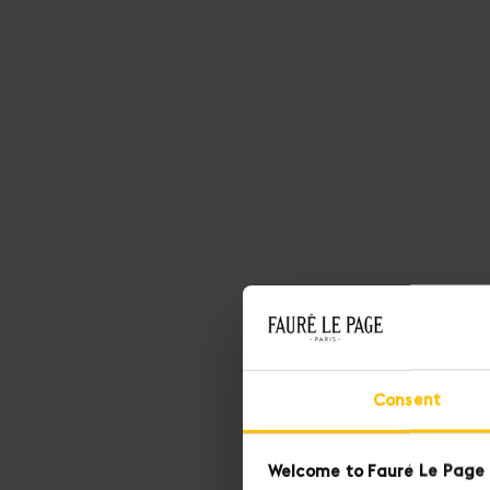
Consent
Welcome to Fauré Le Page 