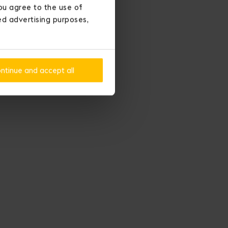
ou agree to the use of
ted advertising purposes,
ntinue and accept all