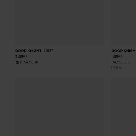
加入購物車
GOOD KNIGHT 手拿包
GOOD KNIG
3 顏色）
1 顏色）
從 2 100 EUR
1 900 EUR
限量版