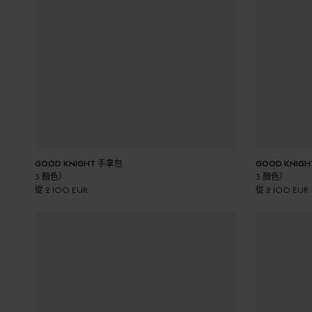
加入購物車
GOOD KNIGHT 手拿包
GOOD KNIG
3 顏色）
3 顏色）
從 2 100 EUR
從 2 100 EUR