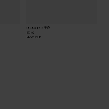
加入購物車
SAGACITY 18 手袋
1 顏色）
1 400 EUR