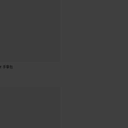
加入購物車
HT 手拿包