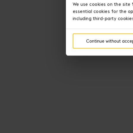
We use cookies on the site 
essential cookies for the op
including third-party cookie
Continue without acce