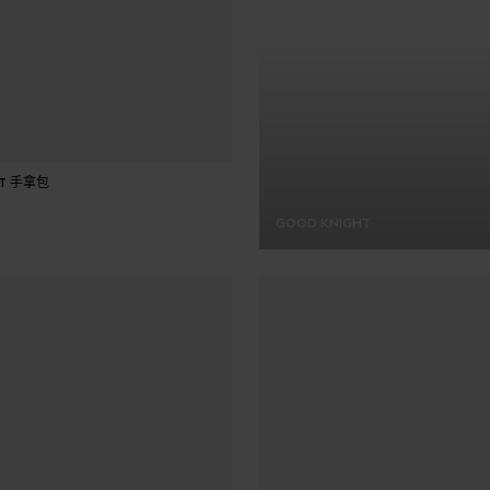
加入購物車
HT 手拿包
GOOD KNIGHT