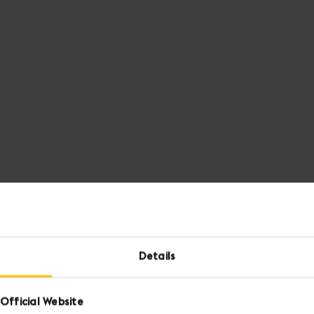
Details
Official Website