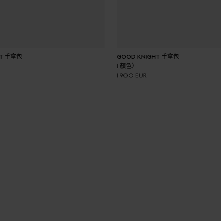
加入購物車
加入購物車
HT 手拿包
GOOD KNIGHT 手拿包
1 顏色）
1 900 EUR