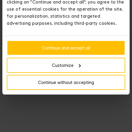
clicking on "Continue and accept all", you agree to the
use of essential cookies for the operation of the site,
for personalization, statistics and targeted
advertising purposes, including third-party cookies.
Continue and accept all
Customize
يُصقل الجلد التمساحي المستخدم في إبداعاتنا بحجر العقيق لإبراز لمعان وجلال
القشور، وهي أيقونة مشتركة مع Fauré Le Page.
Continue without accepting
جلد مصنوع في فرنسا.
اكتشفوا القشور الفاخرة
ختبارات صارمة