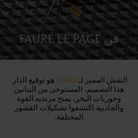
فن FAURÉ LE PAGE
النقش المميز لـ
Écailles
هو توقيع الدار.
هذا التصميم، المستوحى من التنانين
وحوريات البحر، يمنح مرتديه القوة
والجاذبية.اكتشفوا تشكيلات القشور
المختلفة.