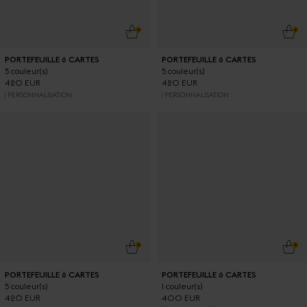
AJOUTER AU PANIER
AJO
PORTEFEUILLE 6 CARTES
PORTEFEUILLE 6 CARTES
5 couleur(s)
5 couleur(s)
420 EUR
420 EUR
PERSONNALISATION
PERSONNALISATION
AJOUTER AU PANIER
AJO
PORTEFEUILLE 6 CARTES
PORTEFEUILLE 6 CARTES
5 couleur(s)
1 couleur(s)
420 EUR
400 EUR