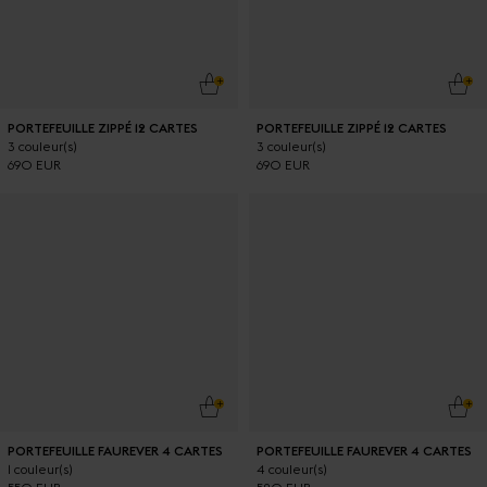
AJOUTER AU PANIER
AJO
PORTEFEUILLE ZIPPÉ 12 CARTES
PORTEFEUILLE ZIPPÉ 12 CARTES
3 couleur(s)
3 couleur(s)
690 EUR
690 EUR
AJOUTER AU PANIER
AJO
PORTEFEUILLE FAUREVER 4 CARTES
PORTEFEUILLE FAUREVER 4 CARTES
1 couleur(s)
4 couleur(s)