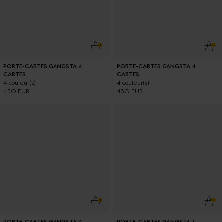
AJOUTER AU PANIER
AJO
PORTE-CARTES GANGSTA 4
PORTE-CARTES GANGSTA 4
CARTES
CARTES
4 couleur(s)
4 couleur(s)
430 EUR
430 EUR
AJOUTER AU PANIER
AJO
PORTE-CARTES GANGSTA 7
PORTE-CARTES GANGSTA 7